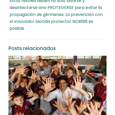
Estos textiles deben no solo lavarse y
desinfectarse sino PROTEGERSE para evitar la
propagación de gérmenes. La prevención con
el innovador biocida protector NOB166 es
posible.
Posts relacionados