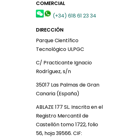
COMERCIAL
(+34) 618 61 23 34
DIRECCIÓN
Parque Científico
Tecnológico ULPGC
C/ Practicante Ignacio
Rodríguez, s/n
35017 Las Palmas de Gran
Canaria (España)
ABLAZE 177 SL. Inscrita en el
Registro Mercantil de
Castellón tomo 1722, folio
56, hoja 39566. CIF: