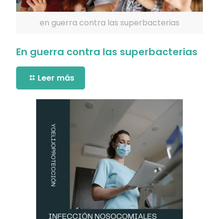
en guerra contra las superbacterias
En guerra contra las superbacterias
Leer más