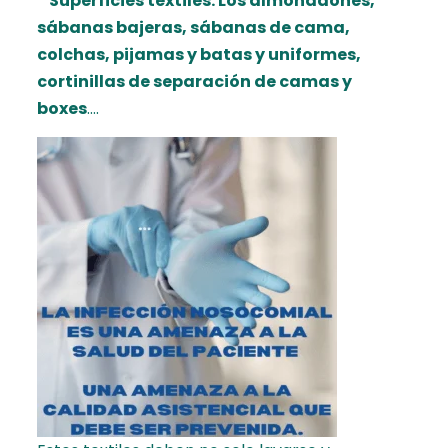
*
Superficies textiles. Los almohadones,
sábanas bajeras, sábanas de cama,
colchas, pijamas y batas y uniformes,
cortinillas de separación de camas y
boxes
….