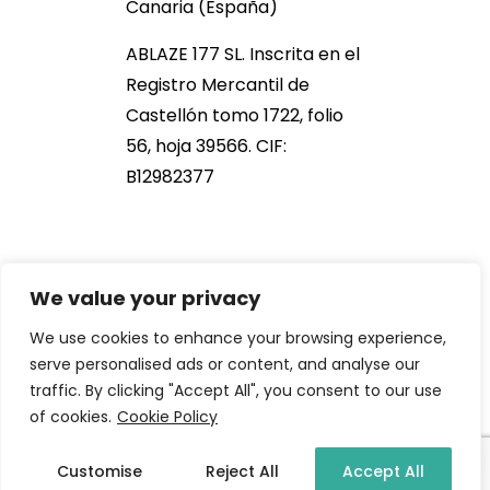
Canaria (España)
ABLAZE 177 SL. Inscrita en el
Registro Mercantil de
Castellón tomo 1722, folio
56, hoja 39566. CIF:
B12982377
We value your privacy
We use cookies to enhance your browsing experience,
serve personalised ads or content, and analyse our
traffic. By clicking "Accept All", you consent to our use
2021 NOB166®. All Rights Reserved
of cookies.
Cookie Policy
Customise
Reject All
Accept All