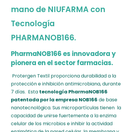
mano de NIUFARMA con
Tecnología
PHARMANOB166.
PharmaNOB166 es innovadora y
pionera en el sector farmacias
.
Protergen Textil proporciona durabilidad a la
protección e inhibición antimicrobiana, durante
7 días. Esta
tecnología PharmaNOB166
patentada por la empresa
NOB166
de base
nanotecnológica. Sus micropartículas tienen la
capacidad de unirse fuertemente a la enzima
celular de los microbios e inhibir la actividad
enzimática de la pared celular, la membrana y