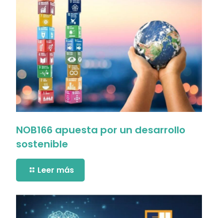
NOB166 apuesta por un desarrollo
sostenible
Leer más