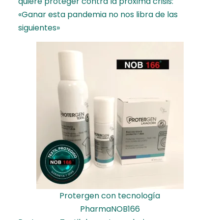
quiere proteger contra la próxima crisis:
«Ganar esta pandemia no nos libra de las
siguientes»
Protergen con tecnología
PharmaNOB166