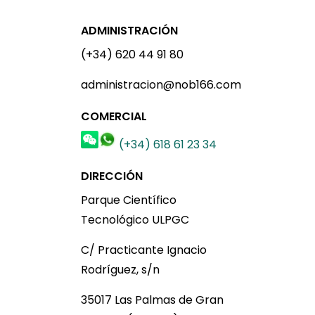
ADMINISTRACIÓN
(+34) 620 44 91 80
administracion@nob166.com
COMERCIAL
(+34) 618 61 23 34
DIRECCIÓN
Parque Científico
Tecnológico ULPGC
C/ Practicante Ignacio
Rodríguez, s/n
35017 Las Palmas de Gran