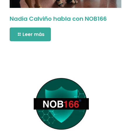
Nadia Calviño habla con NOB166
Leer más