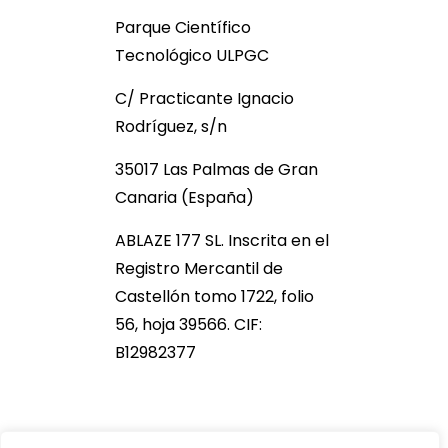
Parque Científico
Tecnológico ULPGC
C/ Practicante Ignacio
Rodríguez, s/n
35017 Las Palmas de Gran
Canaria (España)
ABLAZE 177 SL. Inscrita en el
Registro Mercantil de
Castellón tomo 1722, folio
56, hoja 39566. CIF:
B12982377