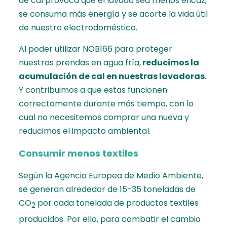
de cal provoca que el lavado sea menos eficaz,
se consuma más energía y se acorte la vida útil
de nuestro electrodoméstico.
Al poder utilizar NOB166 para proteger
nuestras prendas en agua fría,
reducimos la
acumulación de cal en nuestras lavadoras
.
Y contribuimos a que estas funcionen
correctamente durante más tiempo, con lo
cual no necesitemos comprar una nueva y
reducimos el impacto ambiental.
Consumir menos textiles
Según
la Agencia Europea de Medio Ambiente
,
se generan alrededor de 15-35 toneladas de
CO
por cada tonelada de productos textiles
2
producidos. Por ello, para combatir el cambio