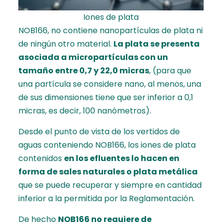
Iones de plata
NOB166, no contiene nanopartículas de plata ni
de ningún otro material.
La plata se presenta
asociada a micropartículas con un
tamaño entre 0,7 y 22,0 micras
, (para que
una partícula se considere nano, al menos, una
de sus dimensiones tiene que ser inferior a 0,1
micras, es decir, 100 nanómetros).
Desde el punto de vista de los vertidos de
aguas conteniendo NOB166, los iones de plata
contenidos
en los efluentes lo hacen en
forma de sales naturales o plata metálica
que se puede recuperar y siempre en cantidad
inferior a la permitida por la Reglamentación.
De hecho
NOB166 no requiere de