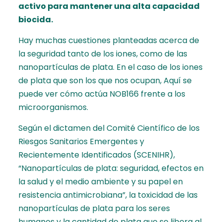
activo para mantener una alta capacidad
biocida.
Hay muchas cuestiones planteadas acerca de
la seguridad tanto de los iones, como de las
nanopartículas de plata. En el caso de los iones
de plata que son los que nos ocupan,
Aquí
se
puede ver cómo actúa NOB166 frente a los
microorganismos.
Según el dictamen del Comité Científico de los
Riesgos Sanitarios Emergentes y
Recientemente Identificados (SCENIHR),
“Nanopartículas de plata: seguridad, efectos en
la salud y el medio ambiente y su papel en
resistencia antimicrobiana”
, la toxicidad de las
nanopartículas de plata para los seres
humanos y la cantidad de plata que se libera al