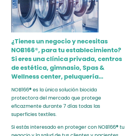
¿Tienes un negocio y necesitas
NOB166®, para tu establecimiento?
Si eres una clínica privada, centros
de estética, gimnasio, Spas &
Wellness center, peluquería…
NOB166® es la única solución biocida
protectora del mercado que protege
eficazmente durante 7 días todas las
superficies textiles.
Si estás interesado en proteger con NOB166® tu
negocio y la salud de tus clientes y pacientes,