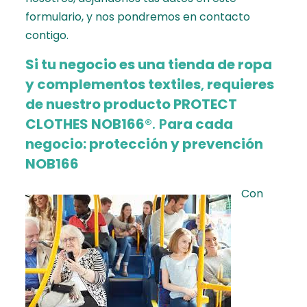
formulario
, y nos pondremos en contacto
contigo.
Si tu negocio es una tienda de ropa
y complementos textiles
,
requieres
de nuestro producto PROTECT
CLOTHES NOB166®
. P
ara cada
negocio: protección y prevención
NOB166
Con