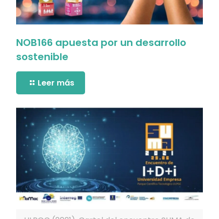
NOB166 apuesta por un desarrollo
sostenible
Leer más