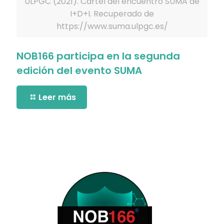
ULPGC (2021). Cartel del encuentro SUMA de
I+D+I. Recuperado de
https://www.suma.ulpgc.es/
NOB166 participa en la segunda
edición del evento SUMA
Leer más