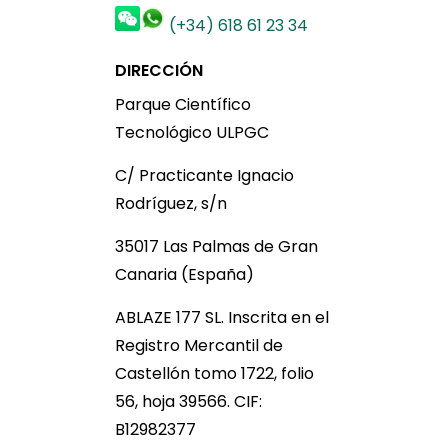
(+34) 618 61 23 34
DIRECCIÓN
Parque Científico
Tecnológico ULPGC
C/ Practicante Ignacio
Rodríguez, s/n
35017 Las Palmas de Gran
Canaria (España)
ABLAZE 177 SL. Inscrita en el
Registro Mercantil de
Castellón tomo 1722, folio
56, hoja 39566. CIF:
B12982377