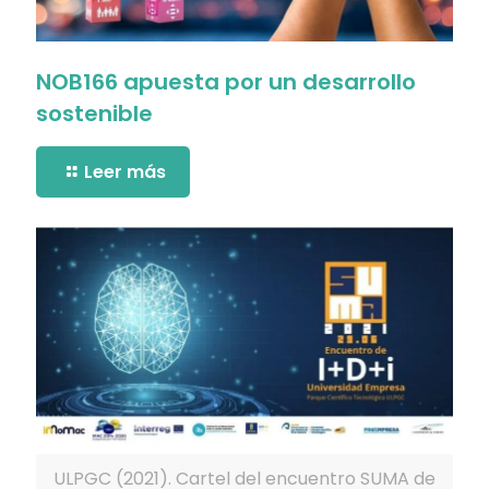
NOB166 apuesta por un desarrollo
sostenible
Leer más
ULPGC (2021). Cartel del encuentro SUMA de