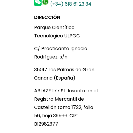
(+34) 618 61 23 34
DIRECCIÓN
Parque Científico
Tecnológico ULPGC
C/ Practicante Ignacio
Rodríguez, s/n
35017 Las Palmas de Gran
Canaria (España)
ABLAZE 177 SL. Inscrita en el
Registro Mercantil de
Castellón tomo 1722, folio
56, hoja 39566. CIF:
B12982377