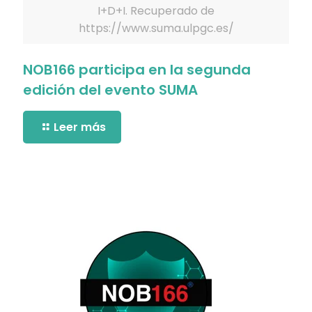
I+D+I. Recuperado de
https://www.suma.ulpgc.es/
NOB166 participa en la segunda
edición del evento SUMA
Leer más