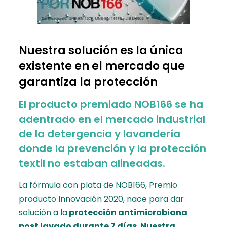
Nuestra solución es la única
existente en el mercado que
garantiza la protección
El producto premiado
NOB166
se ha
adentrado en el mercado industrial
de la detergencia y lavandería
donde la prevención y la protección
textil no estaban alineadas.
La fórmula con plata de NOB166, Premio
producto Innovación 2020, nace para dar
solución a la
protección antimicrobiana
post lavado durante 7 días
.
Nuestra