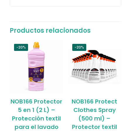
Productos relacionados
-20%
-20%
NOB166 Protector
NOB166 Protect
5 en 1 (2 L) –
Clothes Spray
Protección textil
(500 ml) –
para el lavado
Protector textil