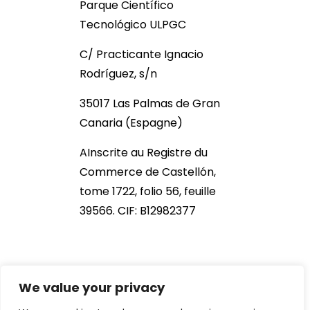
Parque Científico
Tecnológico ULPGC
C/ Practicante Ignacio
Rodríguez, s/n
35017 Las Palmas de Gran
Canaria (Espagne)
AInscrite au Registre du
Commerce de Castellón,
tome 1722, folio 56, feuille
39566. CIF: B12982377
We value your privacy