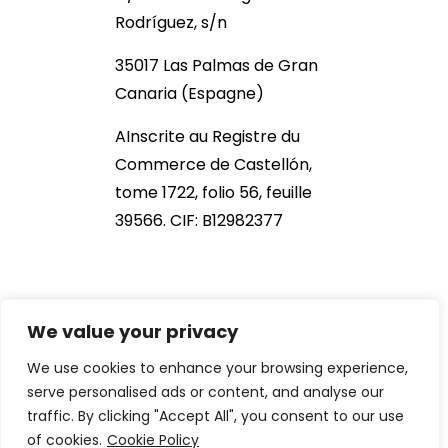
Rodríguez, s/n
35017 Las Palmas de Gran
Canaria (Espagne)
AInscrite au Registre du
Commerce de Castellón,
tome 1722, folio 56, feuille
39566. CIF: B12982377
We value your privacy
We use cookies to enhance your browsing experience,
serve personalised ads or content, and analyse our
traffic. By clicking "Accept All", you consent to our use
2021 NOB166®. All Rights Reserved
of cookies.
Cookie Policy