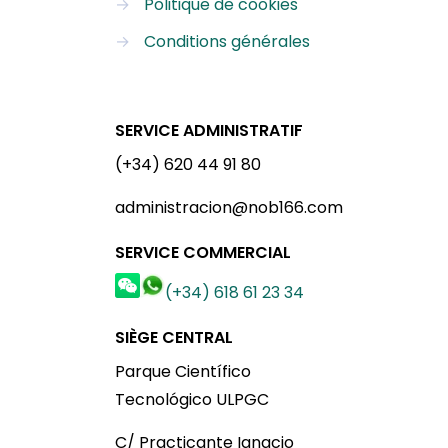
→
Politique de cookies
→
Conditions générales
SERVICE ADMINISTRATIF
(+34) 620 44 91 80
administracion@nob166.com
SERVICE COMMERCIAL
(+34) 618 61 23 34
SIÈGE CENTRAL
Parque Científico
Tecnológico ULPGC
C/ Practicante Ignacio